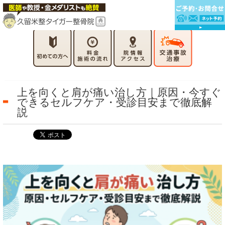
上を向くと肩が痛い治し方｜原因・今すぐ
できるセルフケア・受診目安まで徹底解
説