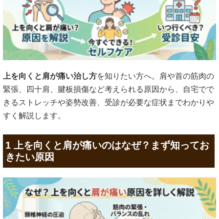
上を向くと肩が痛い治し方
を知りたい方へ。肩や首の筋肉の
緊張、四十肩、腱板損傷など考えられる原因から、自宅でで
きるストレッチや姿勢改善、受診が必要な症状までわかりや
すく解説します。
1 上を向くと肩が痛いのはなぜ？まず知ってお
きたい原因