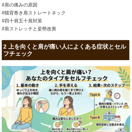
#肩の痛みの原因
#猫背巻き肩ストレートネック
#四十肩五十肩対策
#肩ストレッチと姿勢改善
2 上を向くと肩が痛い人によくある症状とセル
フチェック