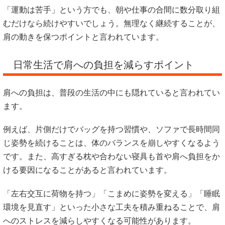
「運動は苦手」という方でも、朝や仕事の合間に数分取り組
むだけなら続けやすいでしょう。無理なく継続することが、
肩の動きを保つポイントと言われています。
日常生活で肩への負担を減らすポイント
肩への負担は、普段の生活の中にも隠れていると言われてい
ます。
例えば、片側だけでバッグを持つ習慣や、ソファで長時間同
じ姿勢を続けることは、体のバランスを崩しやすくなるよう
です。また、高すぎる枕や合わない寝具も首や肩へ負担をか
ける要因になることがあると言われています。
「左右交互に荷物を持つ」「こまめに姿勢を変える」「睡眠
環境を見直す」といった小さな工夫を積み重ねることで、肩
へのストレスを減らしやすくなる可能性があります。