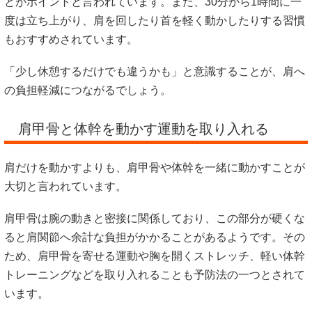
とがポイントと言われています。また、30分から1時間に一
度は立ち上がり、肩を回したり首を軽く動かしたりする習慣
もおすすめされています。
「少し休憩するだけでも違うかも」と意識することが、肩へ
の負担軽減につながるでしょう。
肩甲骨と体幹を動かす運動を取り入れる
肩だけを動かすよりも、肩甲骨や体幹を一緒に動かすことが
大切と言われています。
肩甲骨は腕の動きと密接に関係しており、この部分が硬くな
ると肩関節へ余計な負担がかかることがあるようです。その
ため、肩甲骨を寄せる運動や胸を開くストレッチ、軽い体幹
トレーニングなどを取り入れることも予防法の一つとされて
います。