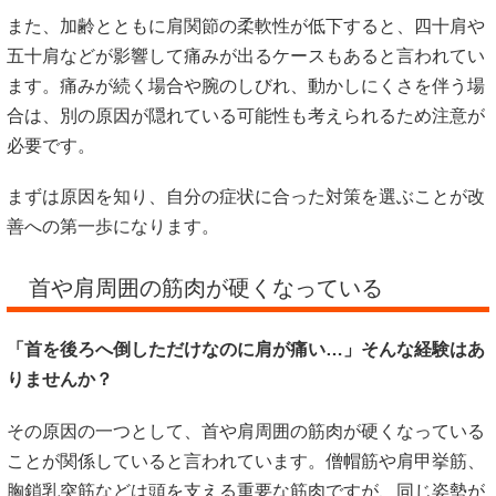
また、加齢とともに肩関節の柔軟性が低下すると、四十肩や
五十肩などが影響して痛みが出るケースもあると言われてい
ます。痛みが続く場合や腕のしびれ、動かしにくさを伴う場
合は、別の原因が隠れている可能性も考えられるため注意が
必要です。
まずは原因を知り、自分の症状に合った対策を選ぶことが改
善への第一歩になります。
首や肩周囲の筋肉が硬くなっている
「首を後ろへ倒しただけなのに肩が痛い…」そんな経験はあ
りませんか？
その原因の一つとして、首や肩周囲の筋肉が硬くなっている
ことが関係していると言われています。僧帽筋や肩甲挙筋、
胸鎖乳突筋などは頭を支える重要な筋肉ですが、同じ姿勢が