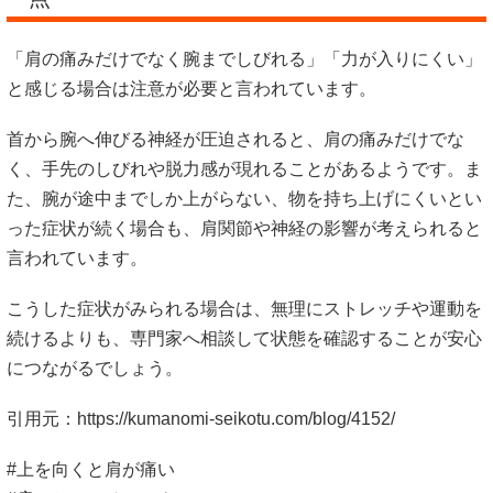
「肩の痛みだけでなく腕までしびれる」「力が入りにくい」
と感じる場合は注意が必要と言われています。
首から腕へ伸びる神経が圧迫されると、肩の痛みだけでな
く、手先のしびれや脱力感が現れることがあるようです。ま
た、腕が途中までしか上がらない、物を持ち上げにくいとい
った症状が続く場合も、肩関節や神経の影響が考えられると
言われています。
こうした症状がみられる場合は、無理にストレッチや運動を
続けるよりも、専門家へ相談して状態を確認することが安心
につながるでしょう。
引用元：
https://kumanomi-seikotu.com/blog/4152/
#上を向くと肩が痛い