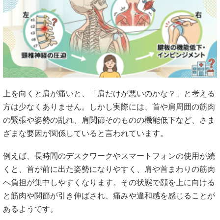
上を向くと肩が痛いと、「肩だけが悪いのかな？」と考える
方は少なくありません。しかし実際には、首や肩周囲の筋肉
の緊張や姿勢の乱れ、肩関節そのものの機能低下など、さま
ざまな要因が関係していると言われています。
例えば、長時間のデスクワークやスマートフォンの使用が続
くと、首が前に出た姿勢になりやすく、肩や首まわりの筋肉
へ負担が集中しやすくなります。その状態で顔を上に向ける
と筋肉や関節が引き伸ばされ、痛みや違和感を感じることが
あるようです。