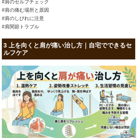
#肩のセルフチェック
#肩の痛む場所と原因
#肩のしびれに注意
#肩関節トラブル
3 上を向くと肩が痛い治し方｜自宅でできるセ
ルフケア