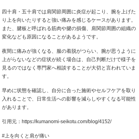
四十肩・五十肩では肩関節周囲に炎症が起こり、腕を上げた
り上を向いたりすると強い痛みを感じるケースがあります。
また、腱板と呼ばれる筋肉や腱の損傷、肩関節周囲の組織の
変化なども原因になることがあるようです。
夜間に痛みが強くなる、服の着脱がつらい、腕が思うように
上がらないなどの症状が続く場合は、自己判断だけで様子を
見るのではなく専門家へ相談することが大切と言われていま
す。
早めに状態を確認し、自分に合った施術やセルフケアを取り
入れることで、日常生活への影響を減らしやすくなる可能性
があります。
引用元：
https://kumanomi-seikotu.com/blog/4152/
#上を向くと肩が痛い