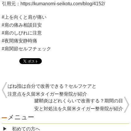
引用元：
https://kumanomi-seikotu.com/blog/4152/
#上を向くと肩が痛い
#肩の痛み相談目安
#肩のしびれに注意
#夜間痛安静時痛
#肩関節セルフチェック
ばね指は自分で改善できる？セルフケアと
注意点を久留米タイガー整骨院が紹介
腱鞘炎はどれくらいで改善する？期間の目
安と対処法を久留米タイガー整骨院が紹介
メニュー
初めての方へ