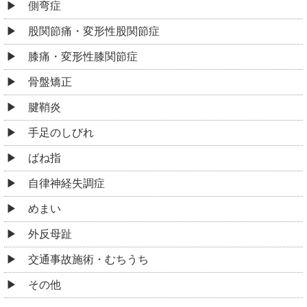
側弯症
股関節痛・変形性股関節症
膝痛・変形性膝関節症
骨盤矯正
腱鞘炎
手足のしびれ
ばね指
自律神経失調症
めまい
外反母趾
交通事故施術・むちうち
その他