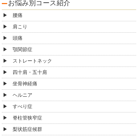
お悩み別コース紹介
腰痛
肩こり
頭痛
顎関節症
ストレートネック
四十肩・五十肩
坐骨神経痛
ヘルニア
すべり症
脊柱管狭窄症
梨状筋症候群