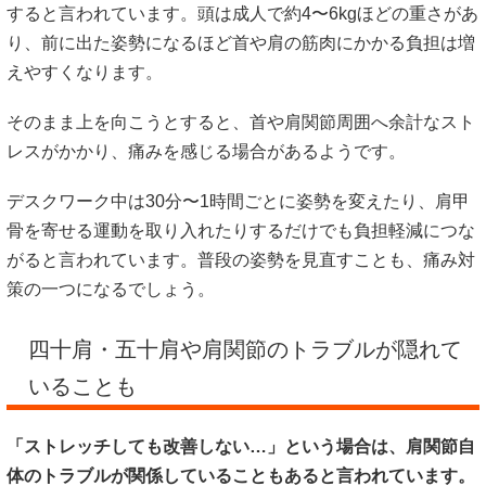
すると言われています。頭は成人で約4〜6kgほどの重さがあ
り、前に出た姿勢になるほど首や肩の筋肉にかかる負担は増
えやすくなります。
そのまま上を向こうとすると、首や肩関節周囲へ余計なスト
レスがかかり、痛みを感じる場合があるようです。
デスクワーク中は30分〜1時間ごとに姿勢を変えたり、肩甲
骨を寄せる運動を取り入れたりするだけでも負担軽減につな
がると言われています。普段の姿勢を見直すことも、痛み対
策の一つになるでしょう。
四十肩・五十肩や肩関節のトラブルが隠れて
いることも
「ストレッチしても改善しない…」という場合は、肩関節自
体のトラブルが関係していることもあると言われています。