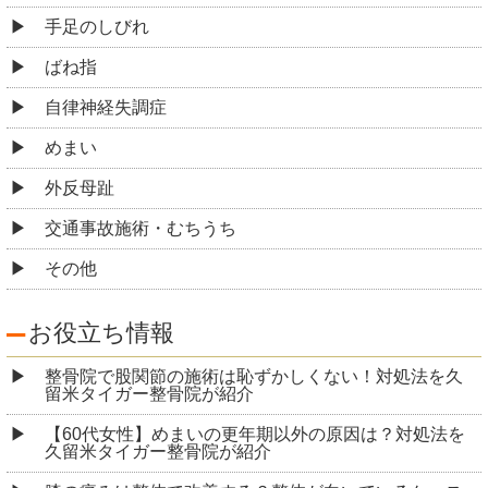
手足のしびれ
ばね指
自律神経失調症
めまい
外反母趾
交通事故施術・むちうち
その他
お役立ち情報
整骨院で股関節の施術は恥ずかしくない！対処法を久
留米タイガー整骨院が紹介
【60代女性】めまいの更年期以外の原因は？対処法を
久留米タイガー整骨院が紹介