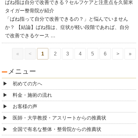
ばね指は自分で改善できる？セルフケアと注意点を久留米
タイガー整骨院が紹介
「ばね指って自分で改善できるの？」と悩んでいません
か？ 【結論】ばね指は、症状が軽い段階であれば、自分
で改善できるケース …
«
<
1
2
3
4
5
6
>
»
メニュー
初めての方へ
料金・施術の流れ
お客様の声
医師・大学教授・アスリートからの推薦状
全国で有名な整体・整骨院からの推薦状