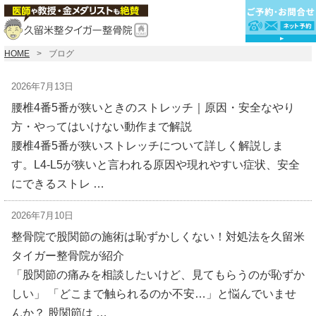
HOME
ブログ
2026年7月13日
腰椎4番5番が狭いときのストレッチ｜原因・安全なやり
方・やってはいけない動作まで解説
腰椎4番5番が狭いストレッチについて詳しく解説しま
す。L4-L5が狭いと言われる原因や現れやすい症状、安全
にできるストレ …
2026年7月10日
整骨院で股関節の施術は恥ずかしくない！対処法を久留米
タイガー整骨院が紹介
「股関節の痛みを相談したいけど、見てもらうのが恥ずか
しい」 「どこまで触られるのか不安…」と悩んでいませ
んか？ 股関節は …