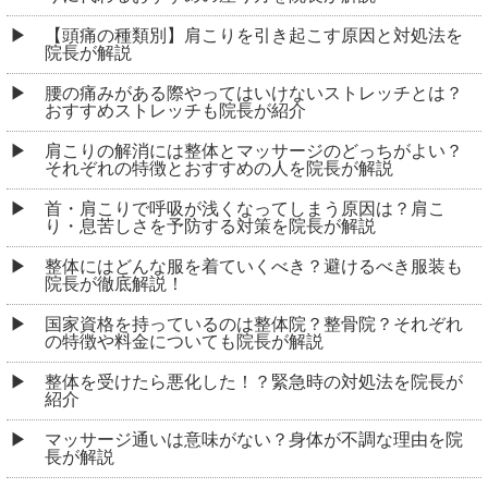
【頭痛の種類別】肩こりを引き起こす原因と対処法を
院長が解説
腰の痛みがある際やってはいけないストレッチとは？
おすすめストレッチも院長が紹介
肩こりの解消には整体とマッサージのどっちがよい？
それぞれの特徴とおすすめの人を院長が解説
首・肩こりで呼吸が浅くなってしまう原因は？肩こ
り・息苦しさを予防する対策を院長が解説
整体にはどんな服を着ていくべき？避けるべき服装も
院長が徹底解説！
国家資格を持っているのは整体院？整骨院？それぞれ
の特徴や料金についても院長が解説
整体を受けたら悪化した！？緊急時の対処法を院長が
紹介
マッサージ通いは意味がない？身体が不調な理由を院
長が解説