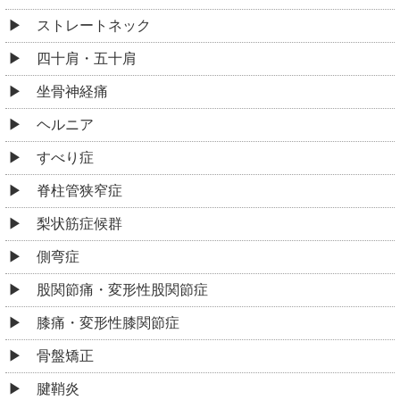
ストレートネック
四十肩・五十肩
坐骨神経痛
ヘルニア
すべり症
脊柱管狭窄症
梨状筋症候群
側弯症
股関節痛・変形性股関節症
膝痛・変形性膝関節症
骨盤矯正
腱鞘炎