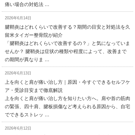
痛い場合の対処法 …
2026年6月14日
腱鞘炎はどれくらいで改善する？期間の目安と対処法を久
留米タイガー整骨院が紹介
「腱鞘炎はどれくらいで改善するの？」と気になっていま
せんか？ 腱鞘炎は症状の種類や程度によって、改善まで
の期間が異なりま …
2026年6月13日
上を向くと肩が痛い治し方｜原因・今すぐできるセルフケ
ア・受診目安まで徹底解説
上を向くと肩が痛い治し方を知りたい方へ。肩や首の筋肉
の緊張、四十肩、腱板損傷など考えられる原因から、自宅
でできるストレッ …
2026年6月12日