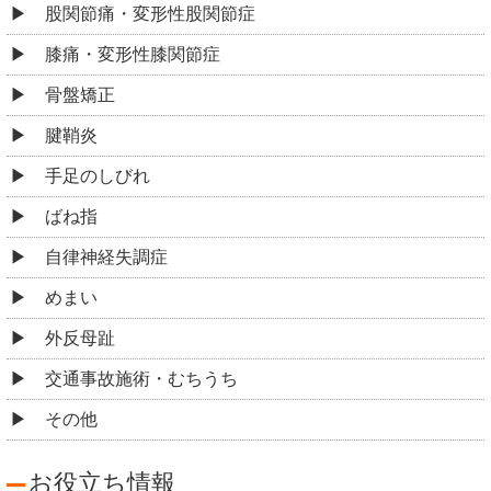
股関節痛・変形性股関節症
膝痛・変形性膝関節症
骨盤矯正
腱鞘炎
手足のしびれ
ばね指
自律神経失調症
めまい
外反母趾
交通事故施術・むちうち
その他
お役立ち情報