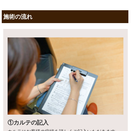
施術の流れ
①カルテの記入