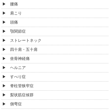
腰痛
肩こり
頭痛
顎関節症
ストレートネック
四十肩・五十肩
坐骨神経痛
ヘルニア
すべり症
脊柱管狭窄症
梨状筋症候群
側弯症