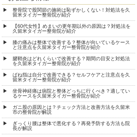
整骨院で股関節の施術は恥ずかしくない！対処法を久
留米タイガー整骨院が紹介
【60代女性】めまいの更年期以外の原因は？対処法を
久留米タイガー整骨院が紹介
膝の痛みは整体で改善する？整体が向いているケース
と注意点を久留米タイガー整骨院が紹介
腱鞘炎はどれくらいで改善する？期間の目安と対処法
を久留米タイガー整骨院が紹介
ばね指は自分で改善できる？セルフケアと注意点を久
留米タイガー整骨院が紹介
坐骨神経痛は病院と整体どっちに行くべき？適してい
るケースを久留米タイガー整骨院が紹介
ガニ股の原因とは？チェック方法と改善方法を久留米
市の整骨院が解説
ぎっくり腰は整体で悪化する？再発予防する方法も院
長が解説