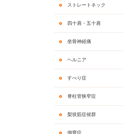
ストレートネック
四十肩・五十肩
坐骨神経痛
ヘルニア
すべり症
脊柱管狭窄症
梨状筋症候群
側弯症