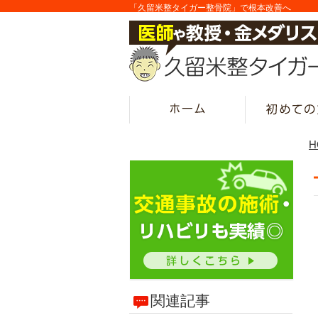
「久留米整タイガー整骨院」で根本改善へ
H
関連記事