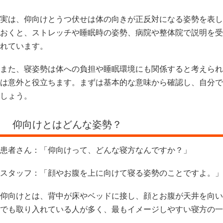
実は、仰向けとうつ伏せは体の向きが正反対になる姿勢を表し
おくと、ストレッチや睡眠時の姿勢、病院や整体院で説明を受
れています。
また、寝姿勢は体への負担や睡眠環境にも関係すると考えられ
は意外と役立ちます。まずは基本的な意味から確認し、自分で
しょう。
仰向けとはどんな姿勢？
患者さん：「仰向けって、どんな寝方なんですか？」
スタッフ：「顔やお腹を上に向けて寝る姿勢のことですよ。」
仰向けとは、背中が床やベッドに接し、顔とお腹が天井を向い
でも取り入れている人が多く、最もイメージしやすい寝方の一