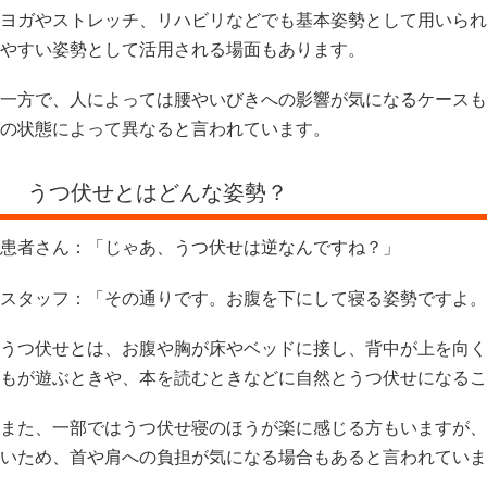
ヨガやストレッチ、リハビリなどでも基本姿勢として用いられ
やすい姿勢として活用される場面もあります。
一方で、人によっては腰やいびきへの影響が気になるケースも
の状態によって異なると言われています。
うつ伏せとはどんな姿勢？
患者さん：「じゃあ、うつ伏せは逆なんですね？」
スタッフ：「その通りです。お腹を下にして寝る姿勢ですよ。
うつ伏せとは、お腹や胸が床やベッドに接し、背中が上を向く
もが遊ぶときや、本を読むときなどに自然とうつ伏せになるこ
また、一部ではうつ伏せ寝のほうが楽に感じる方もいますが、
いため、首や肩への負担が気になる場合もあると言われていま