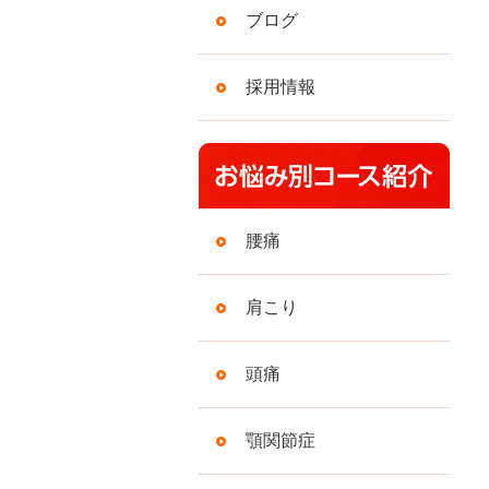
ブログ
採用情報
腰痛
肩こり
頭痛
顎関節症