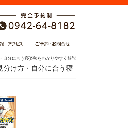
方・自分に合う寝姿勢をわかりやすく解説
見分け方・自分に合う寝