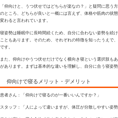
「仰向けと、うつ伏せではどちらが楽なの？」と疑問に思う方
のところ、どちらが良いと一概には言えず、体格や筋肉の状態
変わると言われています。
寝姿勢は睡眠中に長時間続くため、自分に合わない姿勢を続け
こともあります。そのため、それぞれの特徴を知ったうえで、
です。
また、仰向けやうつ伏せだけでなく横向き寝という選択肢もあ
があります。まずは基本的な違いを理解し、自分に合う寝姿勢
仰向けで寝るメリット・デメリット
患者さん：「仰向けで寝るのが一番いいんですか？」
スタッフ：「人によって違いますが、体圧が分散しやすい姿勢