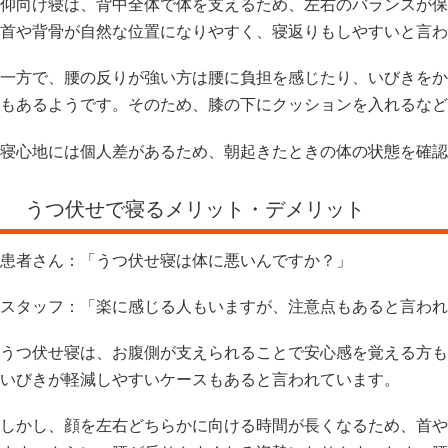
仰向け寝は、背中全体で体を支えるため、左右のバランスが保
首や背骨が自然な位置になりやすく、寝返りもしやすいと言わ
一方で、腰の反りが強い方は腰に負担を感じたり、いびきをか
もあるようです。そのため、膝の下にクッションを入れるなど
寝心地には個人差があるため、朝起きたときの体の状態を確認
うつ伏せで寝るメリット・デメリット
患者さん：「うつ伏せ寝は体に悪いんですか？」
スタッフ：「楽に感じる人もいますが、注意点もあると言われ
うつ伏せ寝は、お腹側が支えられることで安心感を覚える方も
いびきが軽減しやすいケースもあると言われています。
しかし、顔を左右どちらかに向ける時間が長くなるため、首や