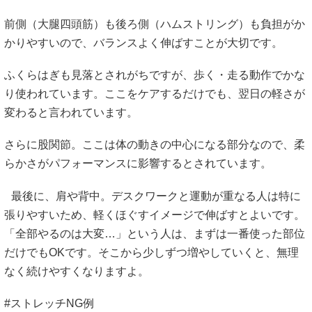
前側（大腿四頭筋）も後ろ側（ハムストリング）も負担がか
かりやすいので、バランスよく伸ばすことが大切です。
ふくらはぎも見落とされがちですが、歩く・走る動作でかな
り使われています。ここをケアするだけでも、翌日の軽さが
変わると言われています。
さらに股関節。ここは体の動きの中心になる部分なので、柔
らかさがパフォーマンスに影響するとされています。
最後に、肩や背中。デスクワークと運動が重なる人は特に
張りやすいため、軽くほぐすイメージで伸ばすとよいです。
「全部やるのは大変…」という人は、まずは一番使った部位
だけでもOKです。そこから少しずつ増やしていくと、無理
なく続けやすくなりますよ。
#ストレッチNG例