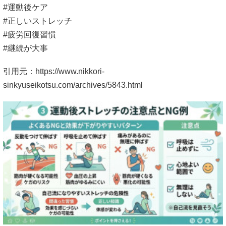
#運動後ケア
#正しいストレッチ
#疲労回復習慣
#継続が大事
引用元：https://www.nikkori-
sinkyuseikotsu.com/archives/5843.html