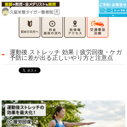
運動後 ストレッチ 効果｜疲労回復・ケガ
予防に差が出る正しいやり方と注意点