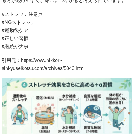
る方が続けやすく、結果につながると考えられています。
#ストレッチ注意点
#NGストレッチ
#運動後ケア
#正しい習慣
#継続が大事
引用元：https://www.nikkori-
sinkyuseikotsu.com/archives/5843.html