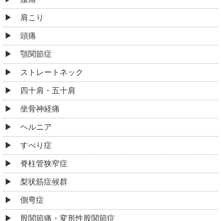
肩こり
頭痛
顎関節症
ストレートネック
四十肩・五十肩
坐骨神経痛
ヘルニア
すべり症
脊柱管狭窄症
梨状筋症候群
側弯症
股関節痛・変形性股関節症