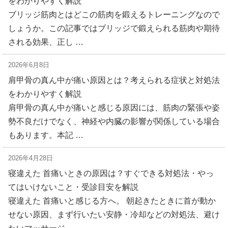
をわかりやすく解説
ブリッジ筋肉とはどこの筋肉を鍛えるトレーニングなので
しょうか。この記事ではブリッジで鍛えられる筋肉や期待
される効果、正し …
2026年6月8日
肩甲骨の真ん中が痛い原因とは？考えられる症状と対処法
をわかりやすく解説
肩甲骨の真ん中が痛いと感じる原因には、筋肉の緊張や姿
勢不良だけでなく、神経や内臓の影響が関係している場合
もあります。本記 …
2026年4月28日
寝違えた 首痛いときの原因は？すぐできる対処法・やっ
てはいけないこと・受診目安を解説
寝違えた 首痛いと感じる方へ。 朝起きたときに首が動か
せない原因、まず行いたい安静・冷却などの対処法、避け