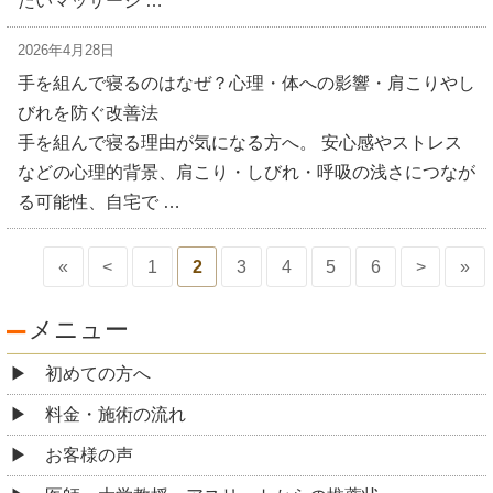
たいマッサージ …
2026年4月28日
手を組んで寝るのはなぜ？心理・体への影響・肩こりやし
びれを防ぐ改善法
手を組んで寝る理由が気になる方へ。 安心感やストレス
などの心理的背景、肩こり・しびれ・呼吸の浅さにつなが
る可能性、自宅で …
«
<
1
2
3
4
5
6
>
»
メニュー
初めての方へ
料金・施術の流れ
お客様の声