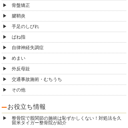
骨盤矯正
腱鞘炎
手足のしびれ
ばね指
自律神経失調症
めまい
外反母趾
交通事故施術・むちうち
その他
お役立ち情報
整骨院で股関節の施術は恥ずかしくない！対処法を久
留米タイガー整骨院が紹介