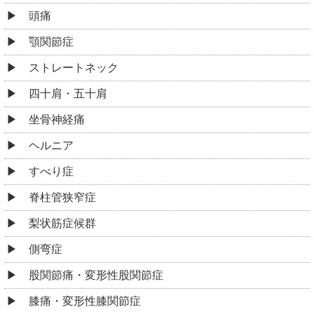
頭痛
顎関節症
ストレートネック
四十肩・五十肩
坐骨神経痛
ヘルニア
すべり症
脊柱管狭窄症
梨状筋症候群
側弯症
股関節痛・変形性股関節症
膝痛・変形性膝関節症