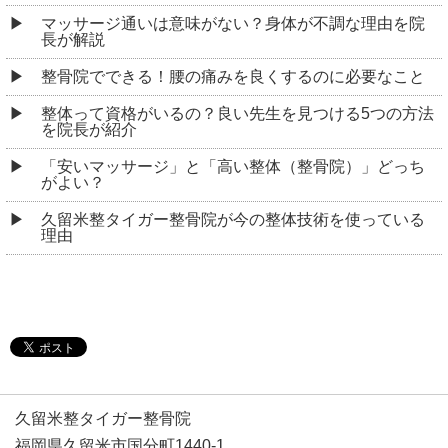
マッサージ通いは意味がない？身体が不調な理由を院
長が解説
整骨院でできる！腰の痛みを良くするのに必要なこと
整体って資格がいるの？良い先生を見つける5つの方法
を院長が紹介
「安いマッサージ」と「高い整体（整骨院）」どっち
がよい？
久留米整タイガー整骨院が今の整体技術を使っている
理由
久留米整タイガー整骨院
福岡県久留米市国分町1440-1