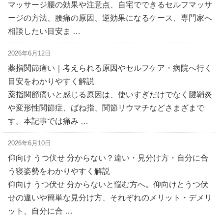
マッサージ腰の効果や注意点、自宅でできるセルフマッサ
ージの方法、腰痛の原因、逆効果になるケース、専門家へ
相談したい目安ま …
2026年6月12日
薬指関節痛い｜考えられる原因やセルフケア・病院へ行く
目安をわかりやすく解説
薬指関節痛いと感じる原因は、使いすぎだけでなく腱鞘炎
や変形性関節症、ばね指、関節リウマチなどさまざまで
す。本記事では痛み …
2026年6月10日
仰向け うつ伏せ 分からない？違い・見分け方・自分に合
う寝姿勢をわかりやすく解説
仰向け うつ伏せ 分からないと悩む方へ。仰向けとうつ伏
せの違いや簡単な見分け方、それぞれのメリット・デメリ
ット、自分に合 …